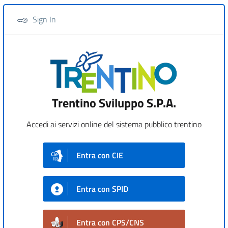
Sign In
Trentino Sviluppo S.P.A.
Accedi ai servizi online del sistema pubblico trentino
Entra con CIE
Entra con SPID
Entra con CPS/CNS