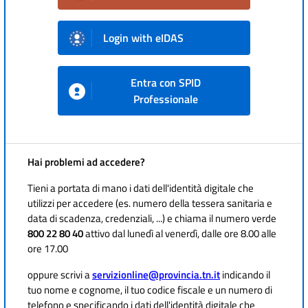
Login with eIDAS
Entra con SPID
Professionale
Hai problemi ad accedere?
Tieni a portata di mano i dati dell'identità digitale che
utilizzi per accedere (es. numero della tessera sanitaria e
data di scadenza, credenziali, ...) e chiama il numero verde
800 22 80 40
attivo dal lunedì al venerdì, dalle ore 8.00 alle
ore 17.00
oppure scrivi a
servizionline@provincia.tn.it
indicando il
tuo nome e cognome, il tuo codice fiscale e un numero di
telefono e specificando i dati dell'identità digitale che